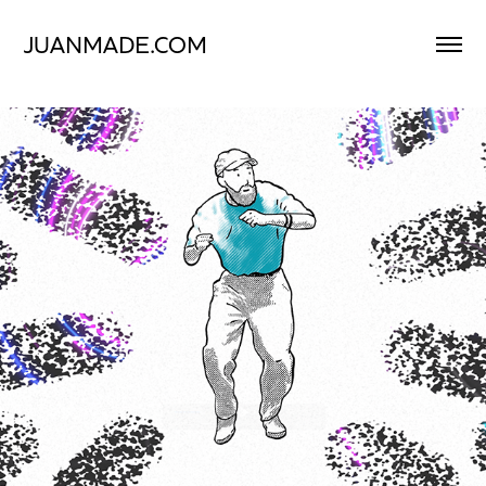
JUANMADE.COM
Reel Motion Graphics Master 2025
2025